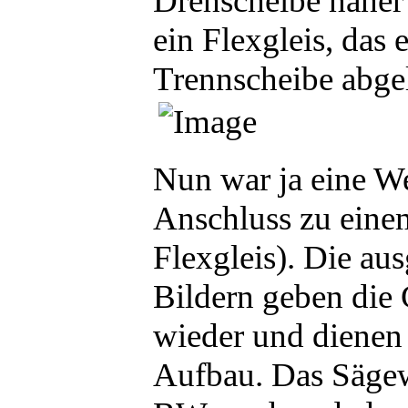
Drehscheibe näher 
ein Flexgleis, das 
Trennscheibe abge
Nun war ja eine Wei
Anschluss zu eine
Flexgleis). Die au
Bildern geben die
wieder und dienen
Aufbau. Das Sägewe