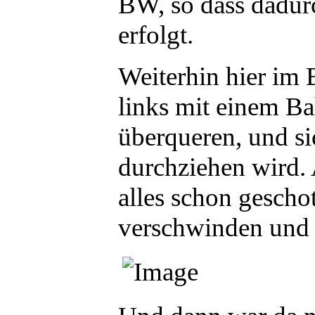
BW, so dass dadur
erfolgt.
Weiterhin hier im B
links mit einem B
überqueren, und si
durchziehen wird. A
alles schon geschot
verschwinden und