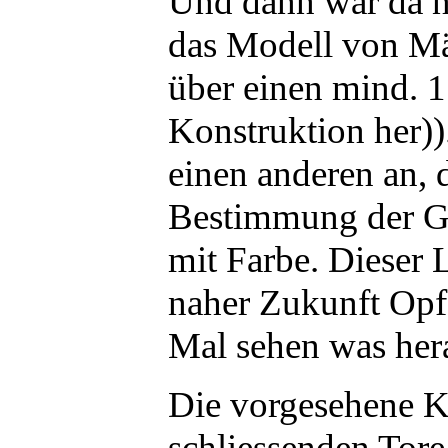
Und dann war da n
das Modell von Mä
über einen mind. 1
Konstruktion her)).
einen anderen an, d
Bestimmung der 
mit Farbe. Dieser
naher Zukunft Opfe
Mal sehen was he
Die vorgesehene Ko
schliessenden Tore