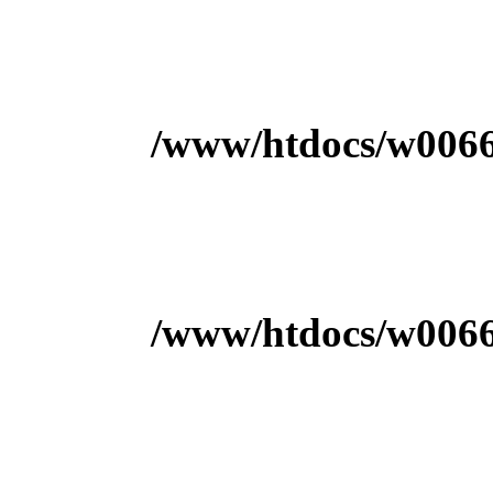
/www/htdocs/w00666
/www/htdocs/w00666