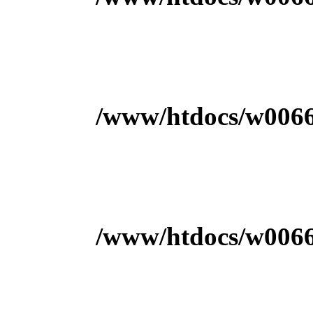
/www/htdocs/w00666
/www/htdocs/w00666