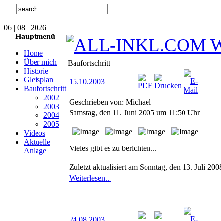
06 | 08 | 2026
Hauptmenü
Home
Über mich
Baufortschritt
Historie
Gleisplan
15.10.2003
Baufortschritt
2002
Geschrieben von: Michael
2003
Samstag, den 11. Juni 2005 um 11:50 Uhr
2004
2005
Videos
Aktuelle
Vieles gibt es zu berichten...
Anlage
Zuletzt aktualisiert am Sonntag, den 13. Juli 2
Weiterlesen...
24.08.2003